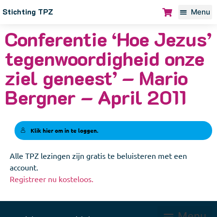
Stichting TPZ
Conferentie ‘Hoe Jezus’
tegenwoordigheid onze
ziel geneest’ – Mario
Bergner – April 2011
Klik hier om in te loggen.
Alle TPZ lezingen zijn gratis te beluisteren met een
account.
Registreer nu kosteloos.