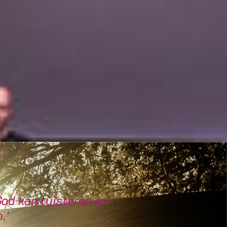
God kan luisteren en
.'