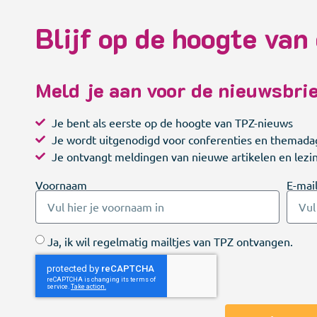
Blijf op de hoogte van 
Meld je aan voor de nieuwsbri
Je bent als eerste op de hoogte van TPZ-nieuws
Je wordt uitgenodigd voor conferenties en themad
Je ontvangt meldingen van nieuwe artikelen en lezi
Voornaam
E-mai
Ja, ik wil regelmatig mailtjes van TPZ ontvangen.