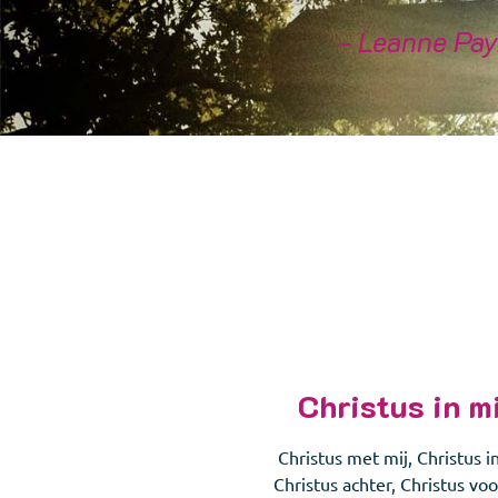
- Leanne Pa
Christus in m
Christus met mij, Christus in
Christus achter, Christus voo