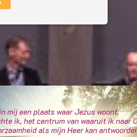
n
nin mij een plaats waar Jezus woont.
chte ik, het centrum van waaruit ik naar 
rzaamheid als mijn Heer kan antwoorden