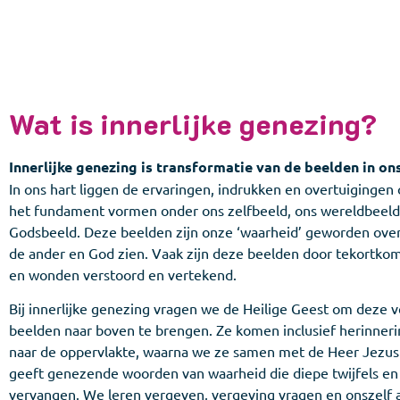
Wat is innerlijke genezing?
Innerlijke genezing is transformatie van de beelden in ons
In ons hart liggen de ervaringen, indrukken en overtuigingen
het fundament vormen onder ons zelfbeeld, ons wereldbeeld
Godsbeeld. Deze beelden zijn onze ‘waarheid’ geworden over
de ander en God zien. Vaak zijn deze beelden door tekortko
en wonden verstoord en vertekend.
Bij innerlijke genezing vragen we de Heilige Geest om deze 
beelden naar boven te brengen. Ze komen inclusief herinner
naar de oppervlakte, waarna we ze samen met de Heer Jezus
geeft genezende woorden van waarheid die diepe twijfels en
vervangen. We leren vergeven, vergeving vragen en onszelf