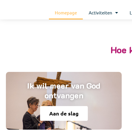
Homepage
Activiteiten
L
Hoe 
Ik wil meer van God
ontvangen
Aan de slag