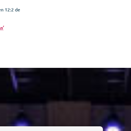
en 12:2 de
n’