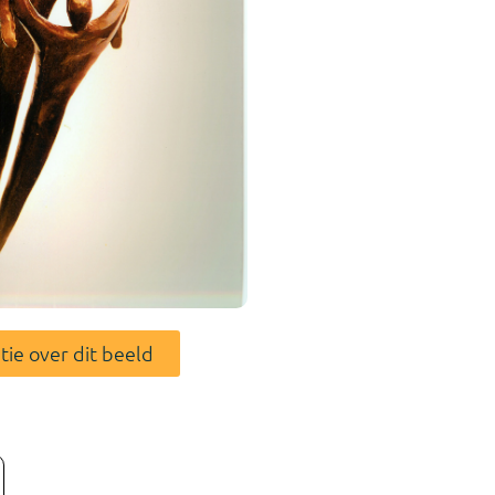
tie over dit beeld