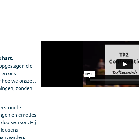
 hart.
 opgeslagen die
 en ons
 hoe we onszelf,
mingen, zonden
verstoorde
ingen en emoties
 doorwerken. Hij
 leugens
 aanvaarden.