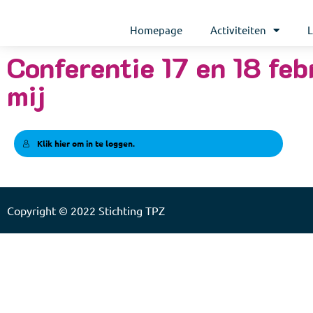
Homepage
Activiteiten
L
Conferentie 17 en 18 feb
mij
Klik hier om in te loggen.
Copyright © 2022
Stichting TPZ