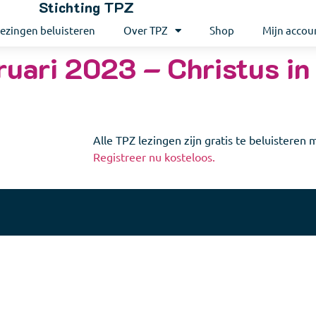
Stichting TPZ
ezingen beluisteren
Over TPZ
Shop
Mijn accou
ruari 2023 – Christus in
Alle TPZ lezingen zijn gratis te beluisteren
Registreer nu kosteloos.