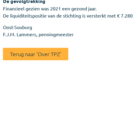
De gevolgtrekking
Financieel gezien was 2021 een gezond jaar.
De liquiditeitspositie van de stichting is versterkt met € 7.280
Oost-Souburg
F.J.M. Lammers, penningmeester
Terug naar 'Over TPZ'