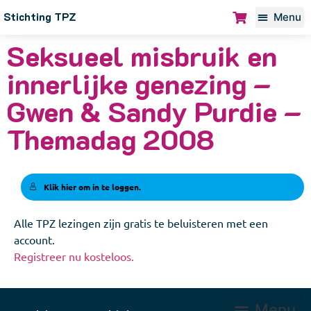
Stichting TPZ
Seksueel misbruik en
innerlijke genezing –
Gwen & Sandy Purdie –
Themadag 2008
Klik hier om in te loggen.
Alle TPZ lezingen zijn gratis te beluisteren met een
account.
Registreer nu kosteloos.